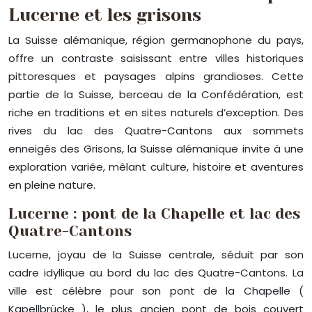
Lucerne et les grisons
La Suisse alémanique, région germanophone du pays,
offre un contraste saisissant entre villes historiques
pittoresques et paysages alpins grandioses. Cette
partie de la Suisse, berceau de la Confédération, est
riche en traditions et en sites naturels d’exception. Des
rives du lac des Quatre-Cantons aux sommets
enneigés des Grisons, la Suisse alémanique invite à une
exploration variée, mêlant culture, histoire et aventures
en pleine nature.
Lucerne : pont de la Chapelle et lac des
Quatre-Cantons
Lucerne, joyau de la Suisse centrale, séduit par son
cadre idyllique au bord du lac des Quatre-Cantons. La
ville est célèbre pour son pont de la Chapelle (
Kapellbrücke ), le plus ancien pont de bois couvert