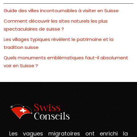
Guide des villes incontournables à visiter en Suisse
Comment découvrir les sites naturels les plus
spectaculaires de suisse ?
Les villages typiques révèlent le patrimoine et la
tradition suisse
Quels monuments emblématiques faut-il absolument
voir en Suisse ?
Les vagues migratoires ont enrichi la