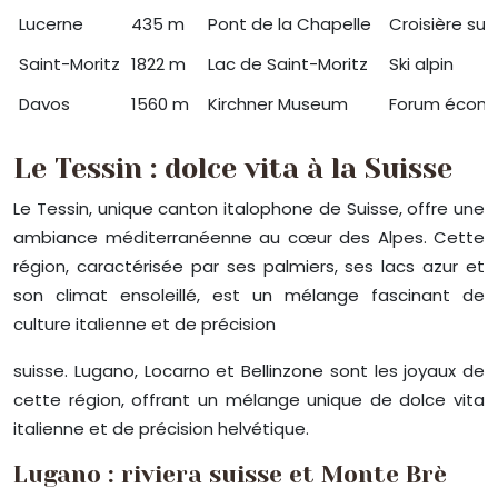
Lucerne
435 m
Pont de la Chapelle
Croisière sur 
Saint-Moritz
1822 m
Lac de Saint-Moritz
Ski alpin
Davos
1560 m
Kirchner Museum
Forum écono
Le Tessin : dolce vita à la Suisse
Le Tessin, unique canton italophone de Suisse, offre une
ambiance méditerranéenne au cœur des Alpes. Cette
région, caractérisée par ses palmiers, ses lacs azur et
son climat ensoleillé, est un mélange fascinant de
culture italienne et de précision
suisse. Lugano, Locarno et Bellinzone sont les joyaux de
cette région, offrant un mélange unique de dolce vita
italienne et de précision helvétique.
Lugano : riviera suisse et Monte Brè