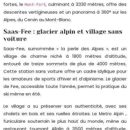
fortes, le
, culminant à 3330 mètres, offre des
Mont-Fort
descentes vertigineuses et un panorama à 360° sur les
Alpes, du Cervin au Mont-Blanc.
Saas-Fee : glacier alpin et village sans
voiture
Saas-Fee, surnommée « la perle des Alpes », est un
village de charme niché à 1800 mètres d’altitude,
entouré de treize sommets de plus de 4000 mètres.
Cette station sans voiture offre un cadre idyllique pour
les amateurs de sports d’hiver et d’alpinisme. Le glacier
de Fee, accessible toute l’année, permet la pratique du
ski même en été.
Le village a su préserver son authenticité, avec ses
chalets en bois et ses ruelles étroites. Le Metro Alpin ,
funiculaire souterrain le plus haut du monde, mène au
restaurant tournant Allalin à 3500 mètres d’altitude,