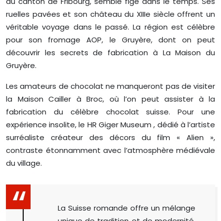
du canton de Fribourg, semble figé dans le temps. Ses
ruelles pavées et son château du XIIIe siècle offrent un
véritable voyage dans le passé. La région est célèbre
pour son fromage AOP, le Gruyère, dont on peut
découvrir les secrets de fabrication à La Maison du
Gruyère.
Les amateurs de chocolat ne manqueront pas de visiter
la Maison Cailler à Broc, où l’on peut assister à la
fabrication du célèbre chocolat suisse. Pour une
expérience insolite, le HR Giger Museum , dédié à l’artiste
surréaliste créateur des décors du film « Alien »,
contraste étonnamment avec l’atmosphère médiévale
du village.
La Suisse romande offre un mélange
unique de tradition et de modernité,