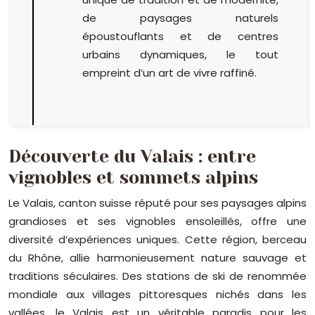
de paysages naturels
époustouflants et de centres
urbains dynamiques, le tout
empreint d’un art de vivre raffiné.
Découverte du Valais : entre
vignobles et sommets alpins
Le Valais, canton suisse réputé pour ses paysages alpins
grandioses et ses vignobles ensoleillés, offre une
diversité d’expériences uniques. Cette région, berceau
du Rhône, allie harmonieusement nature sauvage et
traditions séculaires. Des stations de ski de renommée
mondiale aux villages pittoresques nichés dans les
vallées, le Valais est un véritable paradis pour les