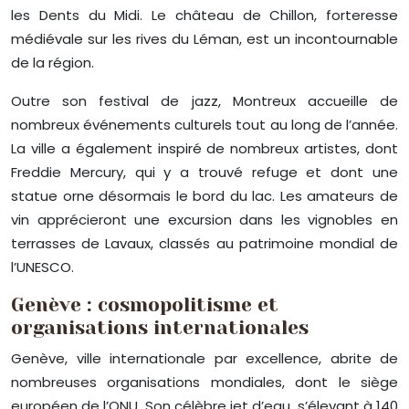
les Dents du Midi. Le château de Chillon, forteresse
médiévale sur les rives du Léman, est un incontournable
de la région.
Outre son festival de jazz, Montreux accueille de
nombreux événements culturels tout au long de l’année.
La ville a également inspiré de nombreux artistes, dont
Freddie Mercury, qui y a trouvé refuge et dont une
statue orne désormais le bord du lac. Les amateurs de
vin apprécieront une excursion dans les vignobles en
terrasses de Lavaux, classés au patrimoine mondial de
l’UNESCO.
Genève : cosmopolitisme et
organisations internationales
Genève, ville internationale par excellence, abrite de
nombreuses organisations mondiales, dont le siège
européen de l’ONU. Son célèbre jet d’eau, s’élevant à 140