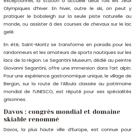
exceptionnel, la station a accueilli deux fois les Jeux
Olympiques d’hiver. En hiver, outre le ski, on peut y
pratiquer le bobsleigh sur la seule piste naturelle au
monde, ou assister à des courses de chevaux sur le lac
gelé.
En été, Saint-Moritz se transforme en paradis pour les
randonneurs et les amateurs de sports nautiques sur les
lacs de la région. Le Segantini Museum, dédié au peintre
Giovanni Segantini, offre une immersion dans l’art alpin.
Pour une expérience gastronomique unique, le village de
Bergün, sur la route de l’Albula classée au patrimoine
mondial de l’UNESCO, est réputé pour ses spécialités
grisonnes.
Davos : congrès mondial et domaine
skiable renommé
Davos, la plus haute ville d’Europe, est connue pour