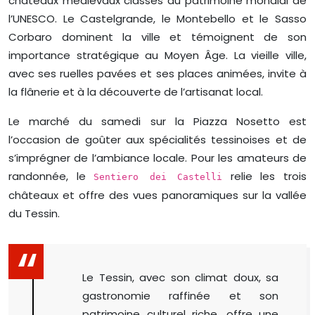
châteaux médiévaux classés au patrimoine mondial de
l’UNESCO. Le Castelgrande, le Montebello et le Sasso
Corbaro dominent la ville et témoignent de son
importance stratégique au Moyen Âge. La vieille ville,
avec ses ruelles pavées et ses places animées, invite à
la flânerie et à la découverte de l’artisanat local.
Le marché du samedi sur la Piazza Nosetto est
l’occasion de goûter aux spécialités tessinoises et de
s’imprégner de l’ambiance locale. Pour les amateurs de
randonnée, le
relie les trois
Sentiero dei Castelli
châteaux et offre des vues panoramiques sur la vallée
du Tessin.
Le Tessin, avec son climat doux, sa
gastronomie raffinée et son
patrimoine culturel riche, offre une