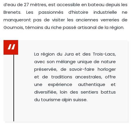
d’eau de 27 mètres, est accessible en bateau depuis les
Brenets. Les passionnés d’histoire industrielle ne
manqueront pas de visiter les anciennes verreries de
Goumois, témoins du riche passé artisanal de la région.
La région du Jura et des Trois-Lacs,
avec son mélange unique de nature
préservée, de savoir-faire horloger
et de traditions ancestrales, offre
une expérience authentique et
diversifiée, loin des sentiers battus
du tourisme alpin suisse.