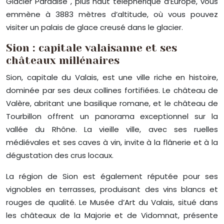
Glacier Paradise , plus haut téléphérique d’Europe, vous
emmène à 3883 mètres d’altitude, où vous pouvez
visiter un palais de glace creusé dans le glacier.
Sion : capitale valaisanne et ses
châteaux millénaires
Sion, capitale du Valais, est une ville riche en histoire,
dominée par ses deux collines fortifiées. Le château de
Valère, abritant une basilique romane, et le château de
Tourbillon offrent un panorama exceptionnel sur la
vallée du Rhône. La vieille ville, avec ses ruelles
médiévales et ses caves à vin, invite à la flânerie et à la
dégustation des crus locaux.
La région de Sion est également réputée pour ses
vignobles en terrasses, produisant des vins blancs et
rouges de qualité. Le Musée d’Art du Valais, situé dans
les châteaux de la Majorie et de Vidomnat, présente