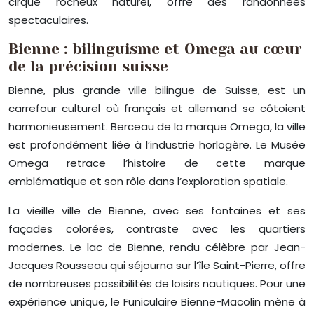
cirque rocheux naturel, offre des randonnées
spectaculaires.
Bienne : bilinguisme et Omega au cœur
de la précision suisse
Bienne, plus grande ville bilingue de Suisse, est un
carrefour culturel où français et allemand se côtoient
harmonieusement. Berceau de la marque Omega, la ville
est profondément liée à l’industrie horlogère. Le Musée
Omega retrace l’histoire de cette marque
emblématique et son rôle dans l’exploration spatiale.
La vieille ville de Bienne, avec ses fontaines et ses
façades colorées, contraste avec les quartiers
modernes. Le lac de Bienne, rendu célèbre par Jean-
Jacques Rousseau qui séjourna sur l’île Saint-Pierre, offre
de nombreuses possibilités de loisirs nautiques. Pour une
expérience unique, le Funiculaire Bienne-Macolin mène à