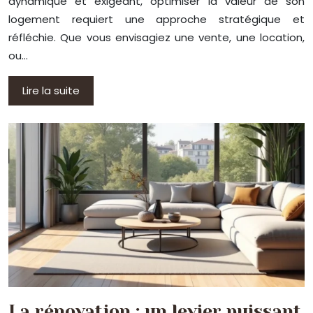
dynamique et exigeant, optimiser la valeur de son
logement requiert une approche stratégique et
réfléchie. Que vous envisagiez une vente, une location,
ou…
Lire la suite
La rénovation : un levier puissant