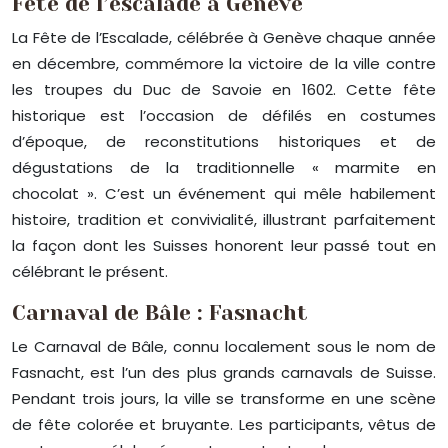
Fête de l’escalade à Genève
La Fête de l’Escalade, célébrée à Genève chaque année
en décembre, commémore la victoire de la ville contre
les troupes du Duc de Savoie en 1602. Cette fête
historique est l’occasion de défilés en costumes
d’époque, de reconstitutions historiques et de
dégustations de la traditionnelle « marmite en
chocolat ». C’est un événement qui mêle habilement
histoire, tradition et convivialité, illustrant parfaitement
la façon dont les Suisses honorent leur passé tout en
célébrant le présent.
Carnaval de Bâle : Fasnacht
Le Carnaval de Bâle, connu localement sous le nom de
Fasnacht, est l’un des plus grands carnavals de Suisse.
Pendant trois jours, la ville se transforme en une scène
de fête colorée et bruyante. Les participants, vêtus de